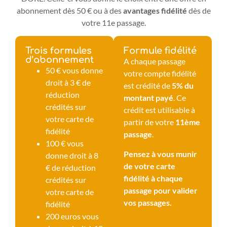
abonnement dès 50 € ou à des
avantages fidélité
dès de
votre 11e passage.
Trois formules
Formule fidélité
d’abonnement
A chaque passage
50 € vous donne
votre compte fidélité
droit à 3 € de
est crédité de
5% du
réduction
montant payé
. Ce
crédités sur
crédit est utilisable à
votre carte de
partir de votre
11ème
fidélité
passage
.
100 € vous
Pensez à vous munir
donne droit à 8
de votre carte
€ de réduction
fidélité à chaque
crédités sur
passage pour valider
votre carte de
vos passages.
fidélité
200 euros vous