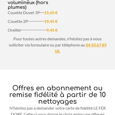
volumineux (hors
plumes)
Couette Duvet 1P
15,65 €
Couette 2P
19,45 €
Oreiller
9,45 €
Pour toutes autres demandes, n’hésitez pas à nous
solliciter via formulaire ou par téléphone au
04 50 67 89
58
.
Offres en abonnement ou
remise fidélité à partir de 10
nettoyages
N’hésitez pas à demander votre carte de fidélité LE FER
DORE. Celle-ci vous donne le choix entre une offre en