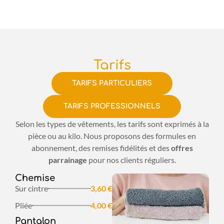
Tarifs
TARIFS PARTICULIERS
TARIFS PROFESSIONNELS
Selon les types de vêtements, les tarifs sont exprimés à la
pièce ou au kilo. Nous proposons des formules en
abonnement, des remises fidélités et des
offres
parrainage
pour nos clients réguliers.
Chemise
Sur cintre
3,60 €
Pliée
4,00 €
Pantalon