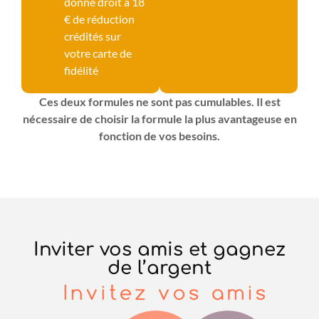
donne droit à 18
€ de réduction
crédités sur
votre carte de
fidélité
Ces deux formules ne sont pas cumulables. Il est
nécessaire de choisir la formule la plus avantageuse en
fonction de vos besoins.
Inviter vos amis et gagnez
de l’argent