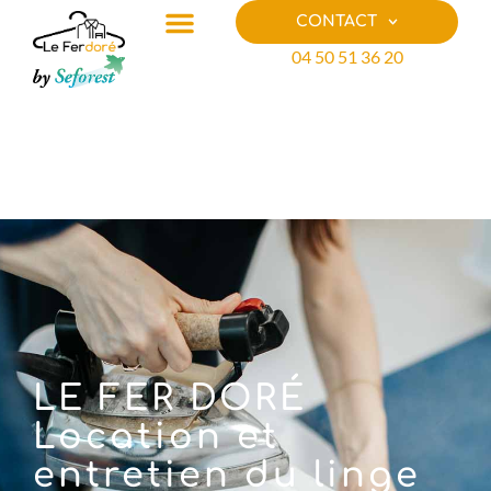
CONTACT
04 50 51 36 20
LE FER DORÉ
Location et
entretien du linge