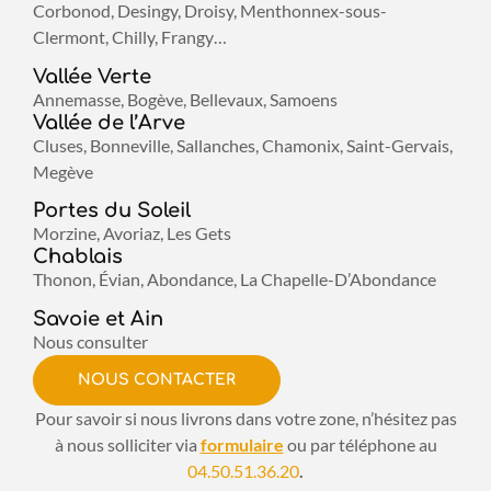
Corbonod, Desingy, Droisy, Menthonnex-sous-
Clermont, Chilly, Frangy…
Vallée Verte
Annemasse, Bogève, Bellevaux, Samoens
Vallée de l’Arve
Cluses, Bonneville, Sallanches, Chamonix, Saint-Gervais,
Megève
Portes du Soleil
Morzine, Avoriaz, Les Gets
Chablais
Thonon, Évian, Abondance, La Chapelle-D’Abondance
Savoie et Ain
Nous consulter
NOUS CONTACTER
Pour savoir si nous livrons dans votre zone, n’hésitez pas
à nous solliciter via
formulaire
ou par téléphone au
04.50.51.36.20
.