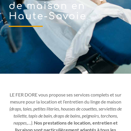
de maison en
Haute-Savoie
LE FER DORE vous propose ses services complets et sur
mesure pour la location et l’entretien du linge de maison
(draps, taies, petites literies, housses de couettes, serviettes de
toilette, tapis de bain, draps de bains, peignoirs, torchons,
nappes,…)
.
Nos prestations de location, entretien et
livraison sont particulièrement adaptés à tous les