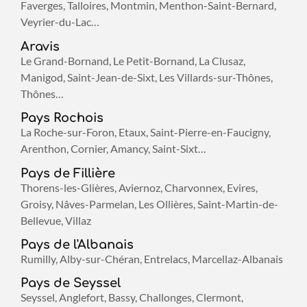
Faverges, Talloires, Montmin, Menthon-Saint-Bernard,
Veyrier-du-Lac…
Aravis
Le Grand-Bornand, Le Petit-Bornand, La Clusaz,
Manigod, Saint-Jean-de-Sixt, Les Villards-sur-Thônes,
Thônes…
Pays Rochois
La Roche-sur-Foron, Etaux, Saint-Pierre-en-Faucigny,
Arenthon, Cornier, Amancy, Saint-Sixt…
Pays de Fillière
Thorens-les-Glières, Aviernoz, Charvonnex, Evires,
Groisy, Nâves-Parmelan, Les Ollières, Saint-Martin-de-
Bellevue, Villaz
Pays de l'Albanais
Rumilly, Alby-sur-Chéran, Entrelacs, Marcellaz-Albanais
Pays de Seyssel
Seyssel, Anglefort, Bassy, Challonges, Clermont,